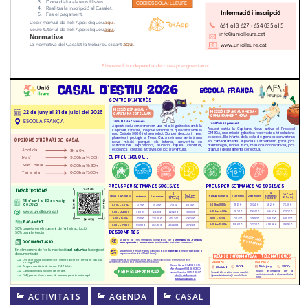
ACTIVITATS
AGENDA
CASAL