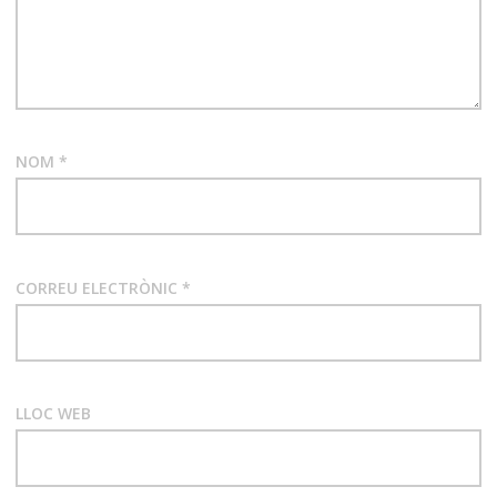
NOM
*
CORREU ELECTRÒNIC
*
LLOC WEB