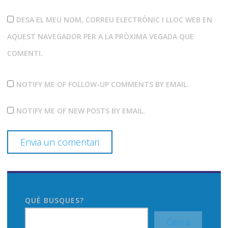
DESA EL MEU NOM, CORREU ELECTRÒNIC I LLOC WEB EN
AQUEST NAVEGADOR PER A LA PRÒXIMA VEGADA QUE
COMENTI.
NOTIFY ME OF FOLLOW-UP COMMENTS BY EMAIL.
NOTIFY ME OF NEW POSTS BY EMAIL.
QUÈ BUSQUES?
Cerca