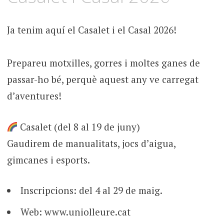
Ja tenim aquí el Casalet i el Casal 2026!
Prepareu motxilles, gorres i moltes ganes de
passar-ho bé, perquè aquest any ve carregat
d’aventures!
Casalet (del 8 al 19 de juny)
Gaudirem de manualitats, jocs d’aigua,
gimcanes i esports.
Inscripcions: del 4 al 29 de maig.
Web: www.uniolleure.cat