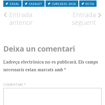
CASAL
CASALET
CURS2025-2026
ESTIU
Navegació
Entrada
Entrada
anterior
següent
per
l'entrada
Deixa un comentari
L'adreça electrònica no es publicarà.
Els camps
necessaris estan marcats amb
*
COMENTARI
*