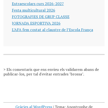
Extraescolars curs 2026-2027
Festa multicultural 2026
FOTOGRAFIES DE GRUP CLASSE
JORNADA ESPORTIVA 2026
L’AFA fem costat al claustre de l’Escola França
> Els comentaris que ens envieu els validarem abans de
publicar-los, per tal d'evitar entrades "brossa".
Gràcies al WordPress
|
Tema: Apostrophe de