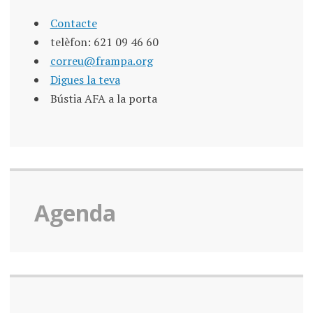
Contacte
telèfon: 621 09 46 60
correu@frampa.org
Digues la teva
Bústia AFA a la porta
Agenda