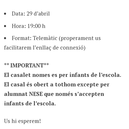
Data: 29 d’abril
Hora: 19:00 h
Format: Telemàtic (properament us
facilitarem l’enllaç de connexió)
** IMPORTANT**
El casalet nomes es per infants de l’escola.
El casal és obert a tothom excepte per
alumnat NESE que només s’accepten
infants de l’escola.
Us hi esperem!