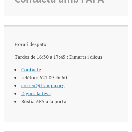
Horari despatx
Tardes de 16:30 a 17:45 : Dimarts i dijous
Contacte
telèfon: 621 09 46 60
correu@frampa.org
Digues la teva
Bústia AFA a la porta