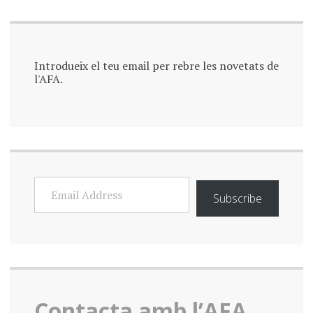
Introdueix el teu email per rebre les novetats de
l'AFA.
EMAIL
ADDRESS
Subscribe
Contacta amb l’AFA