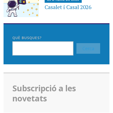
Casalet i Casal 2026
QUÈ BUSQUES?
Cerca
Subscripció a les
novetats