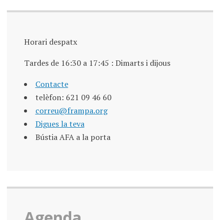
Horari despatx
Tardes de 16:30 a 17:45 : Dimarts i dijous
Contacte
telèfon: 621 09 46 60
correu@frampa.org
Digues la teva
Bústia AFA a la porta
Agenda