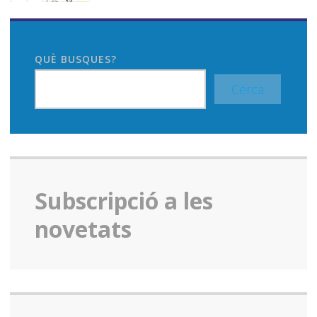
QUÈ BUSQUES?
Cerca
Subscripció a les
novetats