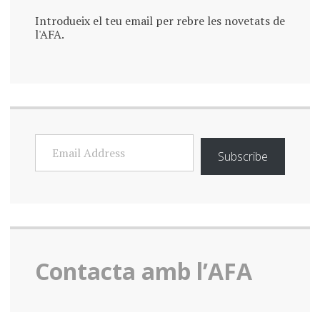
Introdueix el teu email per rebre les novetats de
l'AFA.
EMAIL
ADDRESS
Subscribe
Contacta amb l’AFA