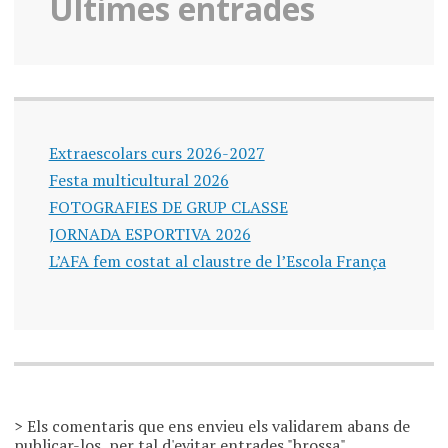
Ultimes entrades
Extraescolars curs 2026-2027
Festa multicultural 2026
FOTOGRAFIES DE GRUP CLASSE
JORNADA ESPORTIVA 2026
L’AFA fem costat al claustre de l’Escola França
> Els comentaris que ens envieu els validarem abans de
publicar-los, per tal d'evitar entrades "brossa".