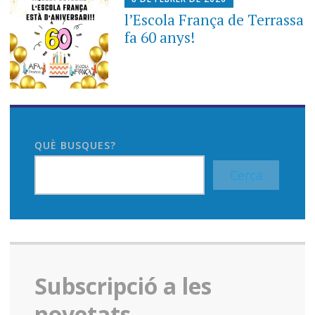
l’Escola França de Terrassa
fa 60 anys!
QUÈ BUSQUES?
Cerca
Subscripció a les
novetats