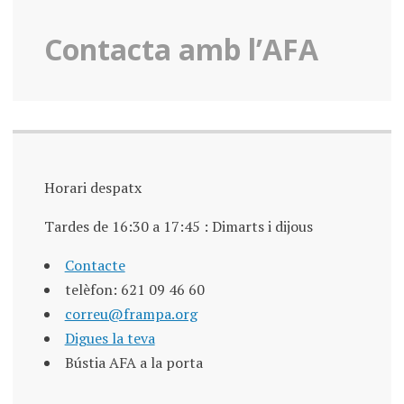
Contacta amb l’AFA
Horari despatx
Tardes de 16:30 a 17:45 : Dimarts i dijous
Contacte
telèfon: 621 09 46 60
correu@frampa.org
Digues la teva
Bústia AFA a la porta