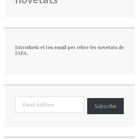
Introdueix el teu email per rebre les novetats de
l'AFA.
EMAIL
ADDRESS
Subscribe