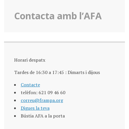
Contacta amb l’AFA
Horari despatx
Tardes de 16:30 a 17:45 : Dimarts i dijous
Contacte
telèfon: 621 09 46 60
correu@frampa.org
Digues la teva
Bústia AFA a la porta