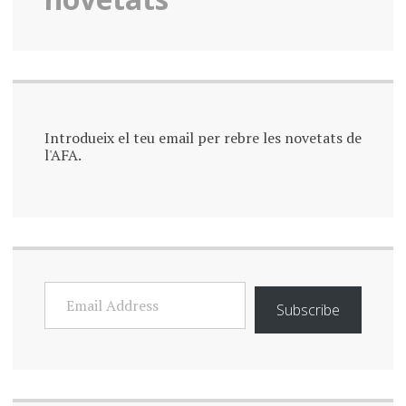
Introdueix el teu email per rebre les novetats de
l'AFA.
EMAIL
ADDRESS
Subscribe