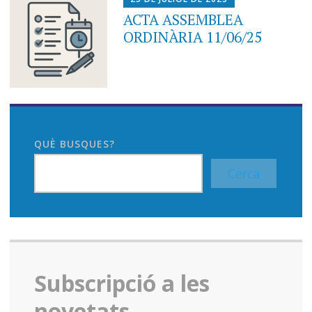
ACTA ASSEMBLEA
ORDINÀRIA 11/06/25
QUÈ BUSQUES?
Cerca
Subscripció a les
novetats