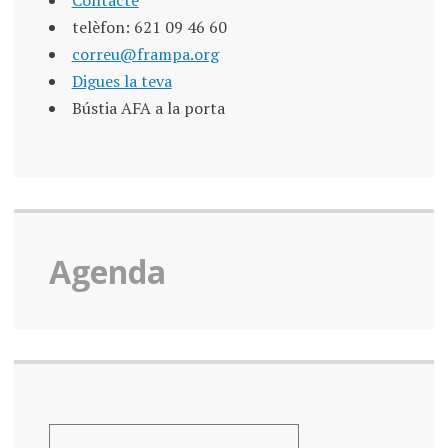
telèfon: 621 09 46 60
correu@frampa.org
Digues la teva
Bústia AFA a la porta
Agenda