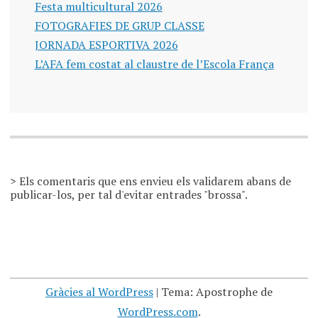
Festa multicultural 2026
FOTOGRAFIES DE GRUP CLASSE
JORNADA ESPORTIVA 2026
L’AFA fem costat al claustre de l’Escola França
> Els comentaris que ens envieu els validarem abans de
publicar-los, per tal d'evitar entrades "brossa".
Gràcies al WordPress
|
Tema: Apostrophe de
WordPress.com
.